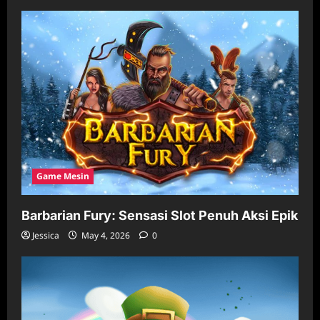
Game Mesin
Barbarian Fury: Sensasi Slot Penuh Aksi Epik
Jessica
May 4, 2026
0