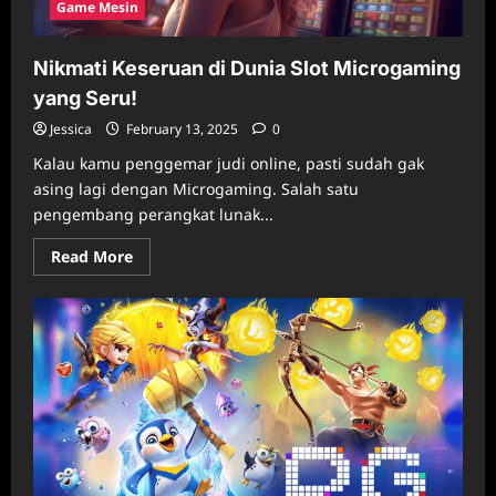
Game Mesin
Nikmati Keseruan di Dunia Slot Microgaming
yang Seru!
Jessica
February 13, 2025
0
Kalau kamu penggemar judi online, pasti sudah gak
asing lagi dengan Microgaming. Salah satu
pengembang perangkat lunak...
Read
Read More
more
about
Nikmati
Keseruan
di
Dunia
Slot
Microgaming
yang
Seru!