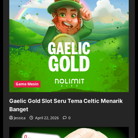
Game Mesin
Gaelic Gold Slot Seru Tema Celtic Menarik
Banget
Jessica
April 22, 2026
0