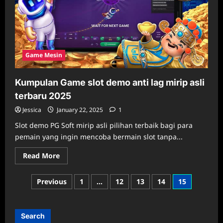
Game Mesin
Kumpulan Game slot demo anti lag mirip asli
terbaru 2025
Jessica
January 22, 2025
1
Slot demo PG Soft mirip asli pilihan terbaik bagi para
pemain yang ingin mencoba bermain slot tanpa...
Read
Read More
more
about
Kumpulan
Posts
Previous
1
…
12
13
14
15
Game
slot
pagination
demo
anti
lag
Search
mirip