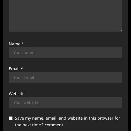
Name
*
Email
*
Website
Save my name, email, and website in this browser for
the next time I comment.