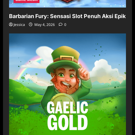
Barbarian Fury: Sensasi Slot Penuh Aksi Epik
Jessica
May 4, 2026
0