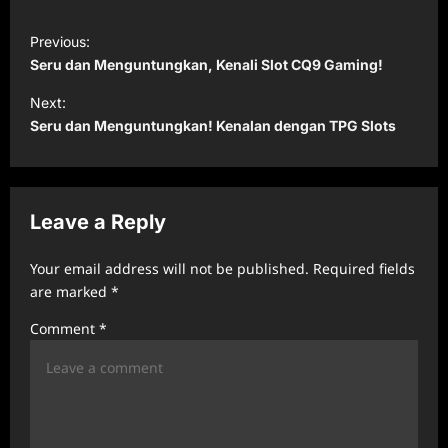
P
Previous:
o
Seru dan Menguntungkan, Kenali Slot CQ9 Gaming!
s
Next:
t
Seru dan Menguntungkan! Kenalan dengan TPG Slots
n
a
v
Leave a Reply
i
Your email address will not be published.
Required fields
g
are marked
*
a
Comment
*
t
i
o
n