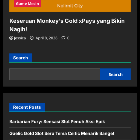
Game Mesin
Keseruan Monkey’s Gold xPays yang Bikin
Nagih!
Jessica
April 8, 2026
0
Search
Search
Recent Posts
Barbarian Fury: Sensasi Slot Penuh Aksi Epik
Gaelic Gold Slot Seru Tema Celtic Menarik Banget