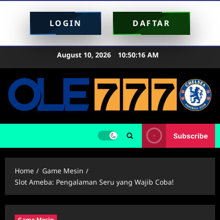
LOGIN
DAFTAR
Skip
August 10, 2026
10:50:17 AM
to
content
Subscribe
Home
Game Mesin
Slot Ameba: Pengalaman Seru yang Wajib Coba!
Game Mesin