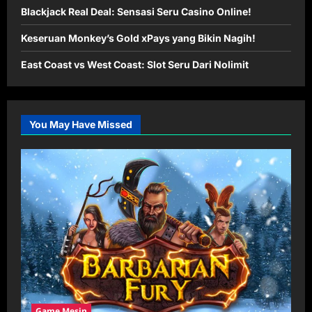
Blackjack Real Deal: Sensasi Seru Casino Online!
Keseruan Monkey’s Gold xPays yang Bikin Nagih!
East Coast vs West Coast: Slot Seru Dari Nolimit
You May Have Missed
Game Mesin