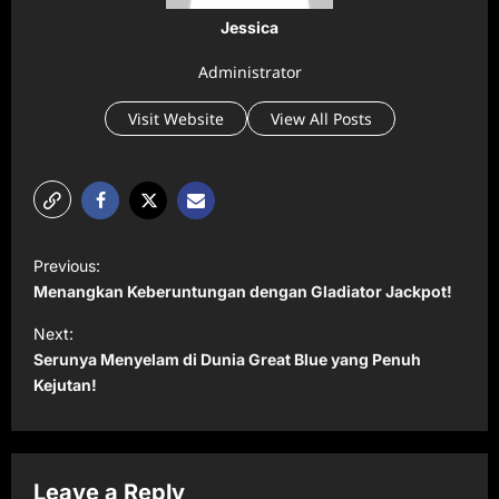
Jessica
Administrator
Visit Website
View All Posts
P
Previous:
o
Menangkan Keberuntungan dengan Gladiator Jackpot!
s
Next:
t
Serunya Menyelam di Dunia Great Blue yang Penuh
Kejutan!
n
a
v
Leave a Reply
i