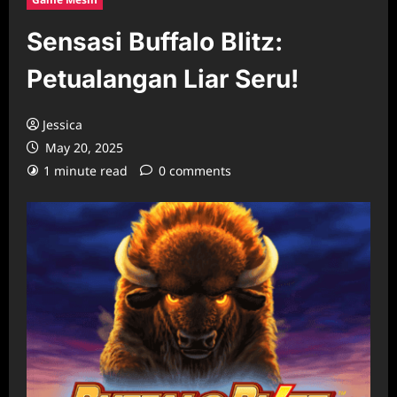
Sensasi Buffalo Blitz:
Petualangan Liar Seru!
Jessica
May 20, 2025
1 minute read
0 comments