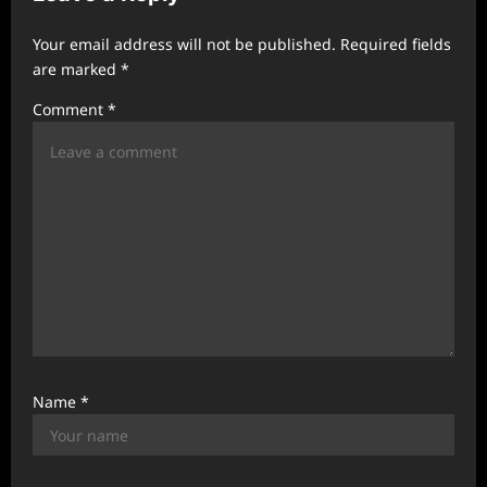
g
Your email address will not be published.
Required fields
a
are marked
*
t
Comment
*
i
o
n
Name
*