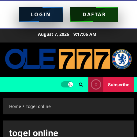
LOGIN
DAFTAR
Skip
August 7, 2026
9:17:07 AM
to
content
Subscribe
Home
togel online
togel online