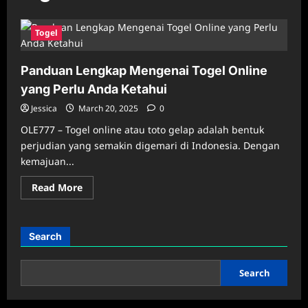
Togel
Panduan Lengkap Mengenai Togel Online
yang Perlu Anda Ketahui
Jessica
March 20, 2025
0
OLE777 – Togel online atau toto gelap adalah bentuk
perjudian yang semakin digemari di Indonesia. Dengan
kemajuan...
Read
Read More
more
about
Panduan
Lengkap
Mengenai
Search
Togel
Online
yang
Perlu
Search
Anda
Ketahui