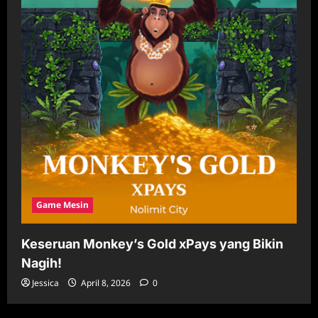
Game Mesin
Keseruan Monkey’s Gold xPays yang Bikin
Nagih!
Jessica
April 8, 2026
0