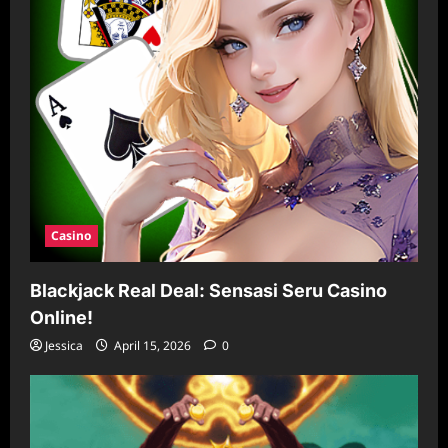
Casino
Blackjack Real Deal: Sensasi Seru Casino
Online!
Jessica
April 15, 2026
0