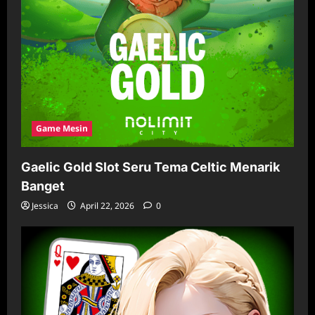
Game Mesin
Gaelic Gold Slot Seru Tema Celtic Menarik
Banget
Jessica
April 22, 2026
0